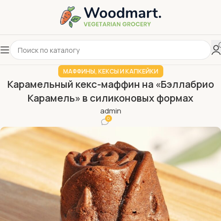
МАФФИНЫ, КЕКСЫ И КАПКЕЙКИ
Карамельный кекс-маффин на «Бэллабрио
Карамель» в силиконовых формах
admin
0