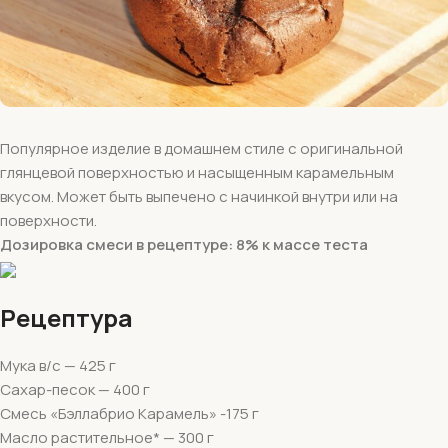
Популярное изделие в домашнем стиле с оригинальной
глянцевой поверхностью и насыщенным карамельным
вкусом. Может быть выпечено с начинкой внутри или на
поверхности.
Дозировка смеси в рецептуре: 8% к массе теста
Рецептура
Мука в/с — 425 г
Сахар-песок — 400 г
Смесь «Бэллабрио Карамель» -175 г
Масло растительное* — 300 г