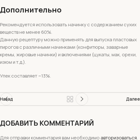
Дополнительно
Рекомендуется использовать начинку с содержанием сухих
веществ не менее 60%.
Данную рецептуру можно применять для выпуска пластовых
пирогов с различными начинками (конфитюры, заварные
кремы, жировые начинки) и включениями (цукаты, мак, орехи,
изюм и т.д.).
Упек составляет ~13%.
Назад
Далее
ДОБАВИТЬ КОММЕНТАРИЙ
Для отправки комментария вам необходимо
авторизоваться
.