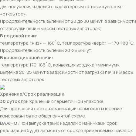
для получения изделий с характерным острым куполом —
«открытое».
Продолжительность выпечки от 20 до 30 минут, в зависимости
от загрузки печи и массы тестовых заготовок;
В подовой печи:
температура «низ» — 160˚С, температура «верх» — 170-180˚С.
Продолжительность выпечки 20-25 минут;
В конвекционной печи:
температура 170-185˚С, конвекция воздуха «минимум».
Выпечка 20-25 минут в зависимости от загрузки печи и массы
тестовых заготовок.
Хранение/Срок реализации
30 суток
при хранении в герметичной упаковке.
Для продления сроков реализации возможно внесение
консервантов по общепринятой схеме.
ВАЖНО:
При выпуске таких изделий с начинками срок
реализации будет зависеть от сроков применяемых начинок.