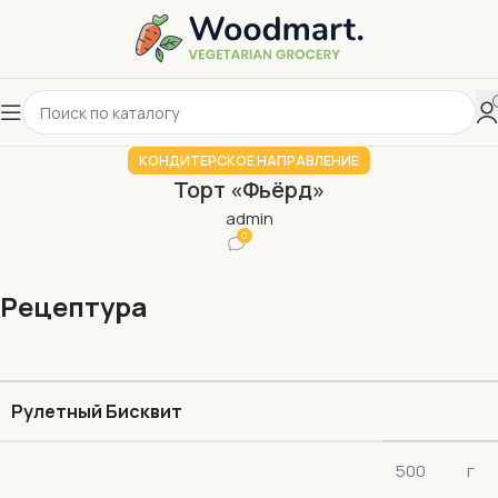
КОНДИТЕРСКОЕ НАПРАВЛЕНИЕ
Торт «Фьёрд»
admin
0
Рецептура
Рулетный Бисквит
500
г