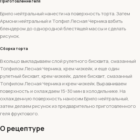
Приготовление геля
Брило нейтральный нанести на поверхность торта. Затем
Армони нейтральный и Топфил Лесная Черника взбить
блендером до однородной блестящей массы и сделать
рисунок.
Сборка торта
В кольцо выкладываем слой рулетного бисквита, смазанный
Топфилом Лесная Черника, крем чизкейк, и еще один
рулетный бисквит, крем чизкейк, далее бисквит, смазанный
Топфилом Лесная Черника и крем чизкейк. Выравниваем
поверхность и охлаждаем 15-30 мин в холодильнике. На
охлажденную поверхность наносим Брило нейтральный,
затем делаем рисунок из предварительно приготовленного
геля фруктового.
О рецептуре