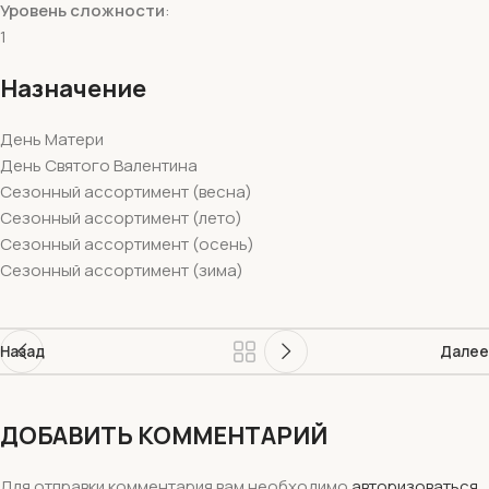
Уровень сложности
:
1
Назначение
День Матери
День Святого Валентина
Сезонный ассортимент (весна)
Сезонный ассортимент (лето)
Сезонный ассортимент (осень)
Сезонный ассортимент (зима)
Назад
Далее
ДОБАВИТЬ КОММЕНТАРИЙ
Для отправки комментария вам необходимо
авторизоваться
.