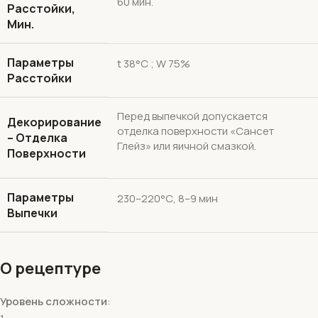
60 мин.
Расстойки,
Мин.
Параметры
t 38°С ; W 75%
Расстойки
Перед выпечкой допускается
Декорирование
отделка поверхности «Сансет
– Отделка
Глейз» или яичной смазкой.
Поверхности
Параметры
230–220°С, 8–9 мин
Выпечки
О рецептуре
Уровень сложности
: