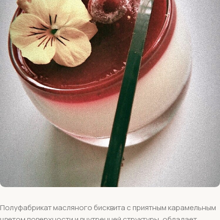
Полуфабрикат масляного бисквита с приятным карамельным
цветом поверхности и внутренней структуры, обладает