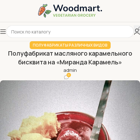
ПОЛУФАБРИКАТЫ РАЗЛИЧНЫХ ВИДОВ
Полуфабрикат масляного карамельного
бисквита на «Миранда Карамель»
admin
0