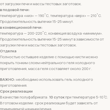
от загрузки печи и массы тестовых заготовок.
в подовой печи:
температура «низ» — 190˚С, температура «верх» — 210˚С.
Продолжительность выпечки 15-25 минут.
в конвекционной печи:
температура — 200-220˚С, конвекция воздуха «минимум».
Продолжительность выпечки 15-25 минут в зависимости от
загрузки печи и массы тестовых заготовок.
Отделка
Полностью остывшее изделие с помощью кисти можно
покрыть тонким слоем нейтрального геля холодного
приготовления, масса геля составляет около 200 г.
ВАЖНО:
необходимо использовать гель холодного
приготовления.
Срок реализации
В качестве полуфабриката:
10 суток
при температуре 5-10 ̊С.
В готовом изделии: срок реализации будет зависеть от
применяемой начинки/крема.