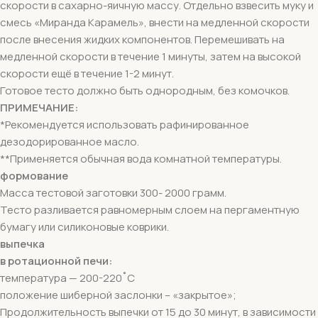
скорости в сахарно-яичную массу. Отдельно взвесить муку и
смесь «Миранда Карамель», внести на медленной скорости
после внесения жидких компонентов. Перемешивать на
медленной скорости в течение 1 минуты, затем на высокой
скорости ещё в течение 1-2 минут.
Готовое тесто должно быть однородным, без комочков.
ПРИМЕЧАНИЕ:
*Рекомендуется использовать рафинированное
дезодорированное масло.
**Применяется обычная вода комнатной температуры.
формование
Масса тестовой заготовки 300- 2000 грамм.
Тесто разливается равномерным слоем на пергаментную
бумагу или силиконовые коврики.
выпечка
в ротационной печи:
температура — 200-220˚С
положение шиберной заслонки – «закрытое»;
Продолжительность выпечки от 15 до 30 минут, в зависимости