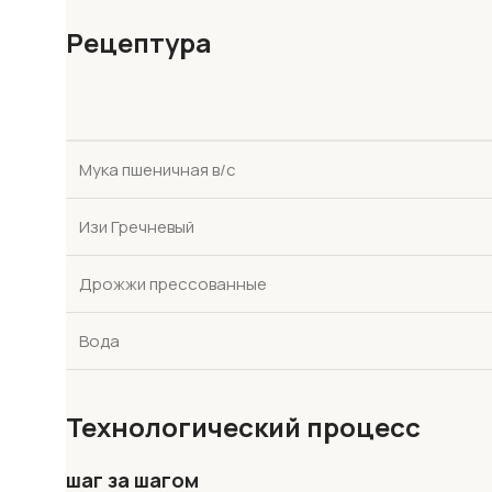
Рецептура
Мука пшеничная в/с
Изи Гречневый
Дрожжи прессованные
Вода
Технологический процесс
шаг за шагом