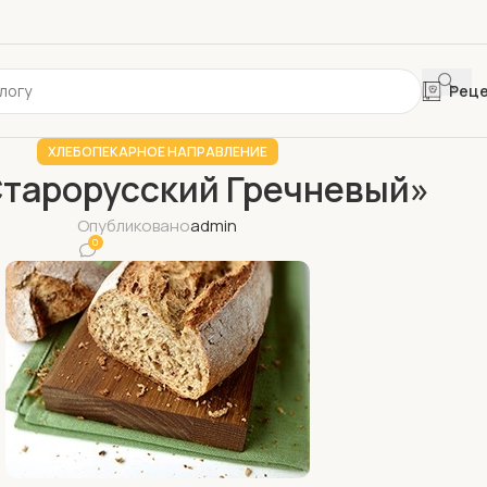
Рец
ХЛЕБОПЕКАРНОЕ НАПРАВЛЕНИЕ
Старорусский Гречневый»
Опубликовано
admin
0