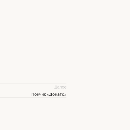
Далее
Пончик «Донатс»