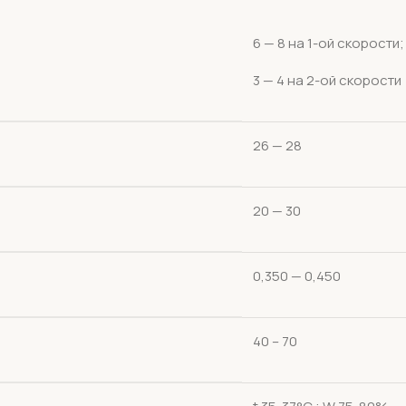
6 — 8 на 1-ой скорости;
3 — 4 на 2-ой скорости
26 — 28
20 — 30
0,350 — 0,450
40 – 70