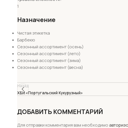
1
Назначение
Чистая этикетка
Барбекю
Сезонный ассортимент (осень)
Сезонный ассортимент (лето)
Сезонный ассортимент (зима)
Сезонный ассортимент (весна)
Назад
ХБИ «Португальский Кукурузный»
ДОБАВИТЬ КОММЕНТАРИЙ
Для отправки комментария вам необходимо
авториз