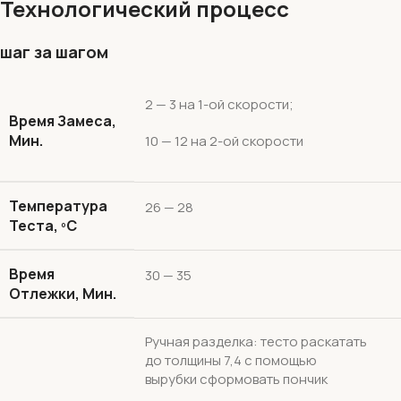
Технологический процесс
шаг за шагом
2 — 3 на 1-ой скорости;
Время Замеса,
Мин.
10 — 12 на 2-ой скорости
Температура
26 — 28
Теста, ºС
Время
30 — 35
Отлежки, Мин.
Ручная разделка: тесто раскатать
до толщины 7,4 с помощью
вырубки сформовать пончик