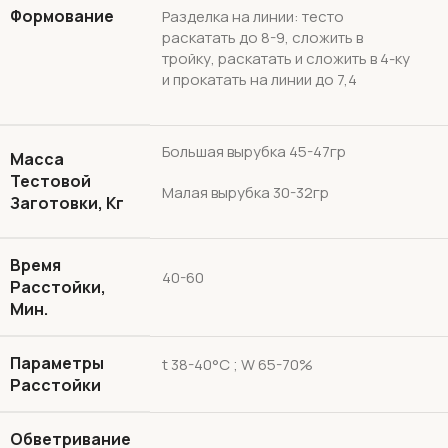
Формование
Разделка на линии: тесто
раскатать до 8-9, сложить в
тройку, раскатать и сложить в 4-ку
и прокатать на линии до 7,4
Большая вырубка 45-47гр
Масса
Тестовой
Малая вырубка 30-32гр
Заготовки, Кг
Время
40-60
Расстойки,
Мин.
Параметры
t 38-40°С ; W 65-70%
Расстойки
Обветривание