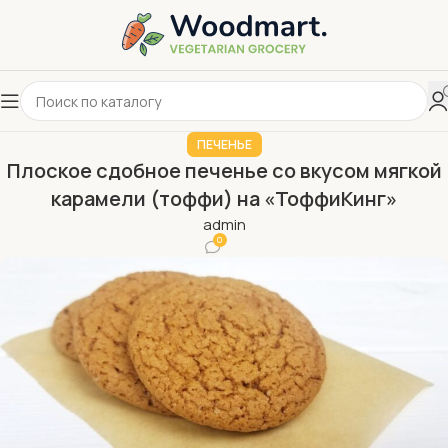
ПЕЧЕНЬЕ
Плоское сдобное печенье со вкусом мягкой
карамели (тоффи) на «ТоффиКинг»
admin
0