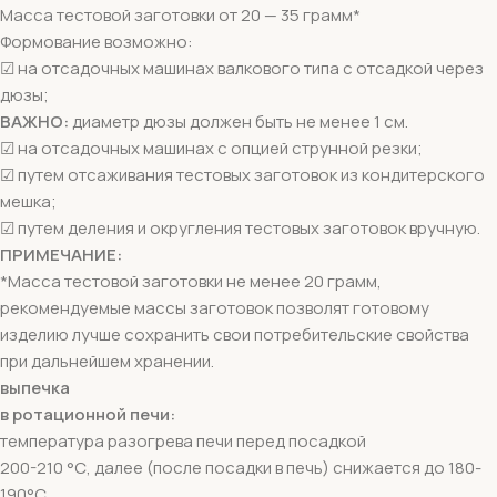
Масса тестовой заготовки от 20 — 35 грамм*
Формование возможно:
☑ на отсадочных машинах валкового типа с отсадкой через
дюзы;
ВАЖНО:
диаметр дюзы должен быть не менее 1 см.
☑ на отсадочных машинах с опцией струнной резки;
☑ путем отсаживания тестовых заготовок из кондитерского
мешка;
☑ путем деления и округления тестовых заготовок вручную.
ПРИМЕЧАНИЕ:
*Масса тестовой заготовки не менее 20 грамм,
рекомендуемые массы заготовок позволят готовому
изделию лучше сохранить свои потребительские свойства
при дальнейшем хранении.
выпечка
в ротационной печи:
температура разогрева печи перед посадкой
200-210 °С, далее (после посадки в печь) снижается до 180-
190°С,