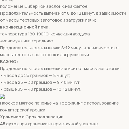
положение шиберной заслонки-закрытое.
Продолжительность выпечки от 8 до 12 минут, в зависимости
от массы тестовых заготовок и загрузки печи;
в конвекционной печи:
температура 180-190°С, конвекция воздуха
«минимум» или «средняя».
Продолжительность выпечки 8-12 минут в зависимости от
массы тестовых заготовок и загрузки печи.
ВАЖНО:
Продолжительность выпечки зависит от массы заготовки:
• масса до 25 граммов — 8 минут;
• масса 25 — 30 граммов — 9 -10 минут;
• свыше 35 — 40 граммов — 10-12 минут.
Плоское мягкое печенье на ТоффиКинг с использование
кондитерской крошки
Хранение и Срок реализации
45 суток
при хранении в герметичной упаковке.