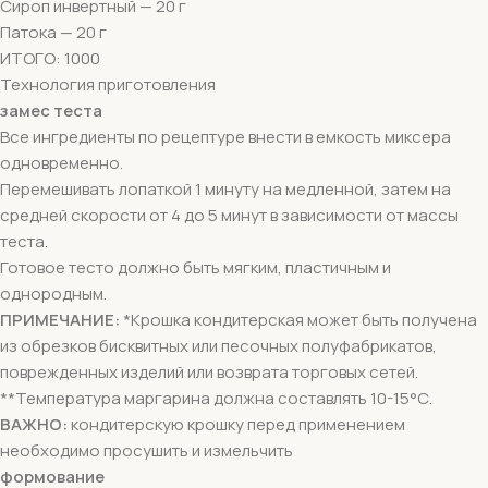
Сироп инвертный — 20 г
Патока — 20 г
ИТОГО: 1000
Технология приготовления
замес теста
Все ингредиенты по рецептуре внести в емкость миксера
одновременно.
Перемешивать лопаткой 1 минуту на медленной, затем на
средней скорости от 4 до 5 минут в зависимости от массы
теста.
Готовое тесто должно быть мягким, пластичным и
однородным.
ПРИМЕЧАНИЕ:
*Крошка кондитерская может быть получена
из обрезков бисквитных или песочных полуфабрикатов,
поврежденных изделий или возврата торговых сетей.
**Температура маргарина должна составлять 10-15°С.
ВАЖНО:
кондитерскую крошку перед применением
необходимо просушить и измельчить
формование