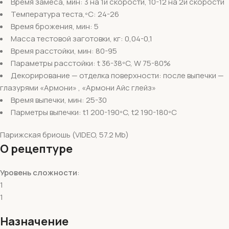
Время замеса, мин: 3 на 1й скорости, 10-12 на 2й скорости
Температура теста,ºС: 24-26
Время брожения, мин: 5
Масса тестовой заготовки, кг: 0,04-0,1
Время расстойки, мин: 80-95
Параметры расстойки: t 36-38ºC, W 75-80%
Декорирование — отделка поверхности: после выпечки —
глазурями «Армони» , «Армони Айс глейз»
Время выпечки, мин: 25-30
Парметры выпечки: t1 200-190ºC, t2 190-180ºC
Парижская бриошь (VIDEO, 57.2 Mb)
О рецептуре
Уровень сложности
:
1
1
Назначение