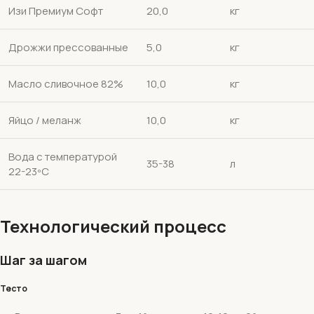
Изи Премиум Софт
20,0
кг
Дрожжи прессованные
5,0
кг
Масло сливочное 82%
10,0
кг
Яйцо / меланж
10,0
кг
Вода с температурой
35-38
л
22-23ºС
Технологический процесс
Шаг за шагом
Тесто