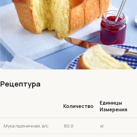
Рецептура
Единицы
Количество
Измерения
Мука пшеничная, в/с
80,0
кг