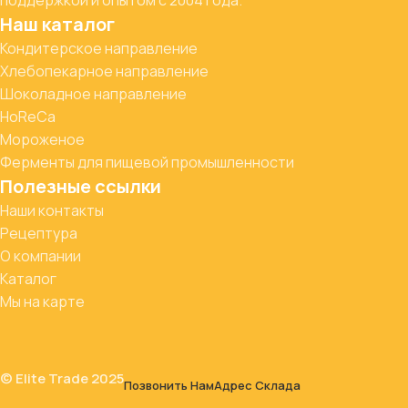
Наш каталог
Кондитерское направление
Хлебопекарное направление
Шоколадное направление
HoReCa
Мороженое
Ферменты для пищевой промышленности
Полезные ссылки
Наши контакты
Рецептура
О компании
Каталог
Мы на карте
© Elite Trade 2025
Позвонить Нам
Адрес Склада