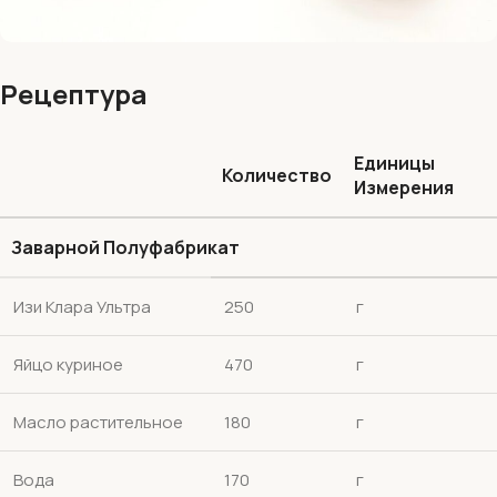
Рецептура
Единицы
Количество
Измерения
Заварной Полуфабрикат
Изи Клара Ультра
250
г
Яйцо куриное
470
г
Масло растительное
180
г
Вода
170
г