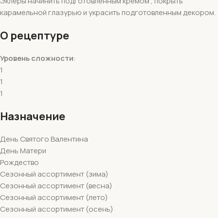
Эклеры начинить подготовленным кремом , покрыть
карамельной глазурью и украсить подготовленным декором.
О рецептуре
Уровень сложности
:
1
1
1
Назначение
День Святого Валентина
День Матери
Рождество
Сезонный ассортимент (зима)
Сезонный ассортимент (весна)
Сезонный ассортимент (лето)
Сезонный ассортимент (осень)