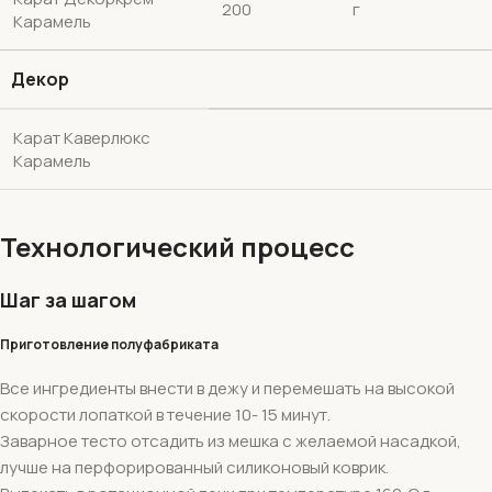
200
г
Карамель
Декор
Карат Каверлюкс
Карамель
Технологический процесс
Шаг за шагом
Приготовление полуфабриката
Все ингредиенты внести в дежу и перемешать на высокой
скорости лопаткой в течение 10- 15 минут.
Заварное тесто отсадить из мешка с желаемой насадкой,
лучше на перфорированный силиконовый коврик.