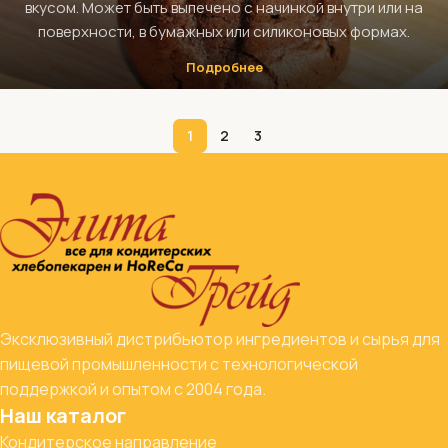
вкусом. Может быть выпечено с начинкой внутри или на
поверхности, в бумажных или силиконовых формах.
Подробнее
1
2
3
Эксклюзивный дистрибьютор ингредиентов и сырья для
пищевой промышленности с технологической
поддержкой и опытом с 2004 года.
Наш каталог
Кондитерское направление