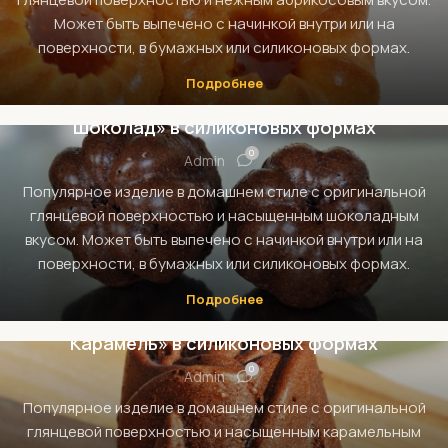
Может быть выпечено с начинкой внутри или на
поверхности, в бумажных или силиконовых формах.
МАФФИНЫ, КЕКСЫ И КАПКЕЙКИ
Подробнее
Шоколадный кекс-маффин на «Бэллабрио
Шоколад» в силиконовых формах
0
Admin
Популярное изделие в домашнем стиле с оригинальной
глянцевой поверхностью и насыщенным шоколадным
вкусом. Может быть выпечено с начинкой внутри или на
поверхности, в бумажных или силиконовых формах.
МАФФИНЫ, КЕКСЫ И КАПКЕЙКИ
Подробнее
Карамельный кекс-маффин на «Бэллабрио
Карамель» в силиконовых формах
0
Admin
Популярное изделие в домашнем стиле с оригинальной
глянцевой поверхностью и насыщенным карамельным