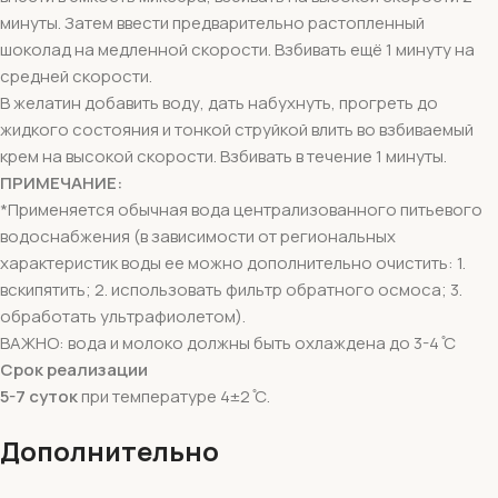
минуты. Затем ввести предварительно растопленный
шоколад на медленной скорости. Взбивать ещё 1 минуту на
средней скорости.
В желатин добавить воду, дать набухнуть, прогреть до
жидкого состояния и тонкой струйкой влить во взбиваемый
крем на высокой скорости. Взбивать в течение 1 минуты.
ПРИМЕЧАНИЕ:
*Применяется обычная вода централизованного питьевого
водоснабжения (в зависимости от региональных
характеристик воды ее можно дополнительно очистить: 1.
вскипятить; 2. использовать фильтр обратного осмоса; 3.
обработать ультрафиолетом).
ВАЖНО: вода и молоко должны быть охлаждена до 3-4 ̊С
Срок реализации
5-7 суток
при температуре 4±2 ̊С.
Дополнительно