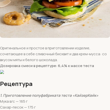
Оригинальное и простое в приготовлении изделие,
сочетающее в себе сливочный бисквит и два крем-мусса: со
вкусом мяты и белого шоколада.
Дозировка смеси в рецептуре: 6,4% к массе теста
Рецептура
1. Приготовление полуфабриката теста «КайзерКейк»
Мука в/с — 165 г
Сахар-песок — 175 г