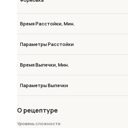
Формовка
Время Расстойки, Мин.
Параметры Расстойки
Время Выпечки, Мин.
Параметры Выпечки
О рецептуре
Уровень сложности
: