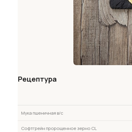
Рецептура
Мука пшеничная в/с
Софтгрейн пророщенное зерно CL