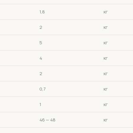
1,8
кг
2
кг
5
кг
4
кг
2
кг
0,7
кг
1
кг
46 — 48
кг