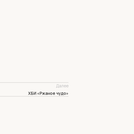
Далее
ХБИ «Ржаное чудо»