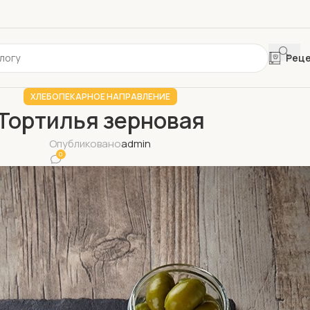
Рец
ХЛЕБОПЕКАРНОЕ НАПРАВЛЕНИЕ
Тортилья зерновая
Опубликовано
admin
0