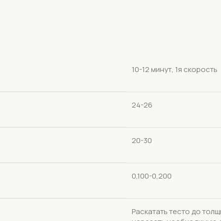
10-12 минут, 1я скорость
24-26
20-30
0,100-0,200
Раскатать тесто до толщи