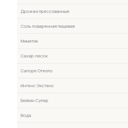
Дрожжи прессованные
Соль поваренная пищевая
Миметик
Сахар-песок
Сапоре Отелло
Интенс Экстенс
Бейкин Супер
Вода