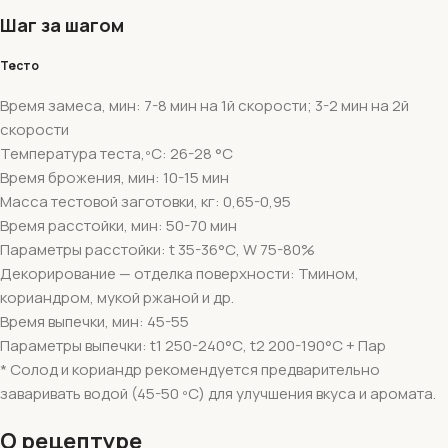
Шаг за шагом
Тесто
Время замеса, мин: 7-8 мин на 1й скорости; 3-2 мин на 2й
скорости
Температура теста,ºС: 26-28 °С
Время брожения, мин: 10-15 мин
Масса тестовой заготовки, кг: 0,65-0,95
Время расстойки, мин: 50-70 мин
Параметры расстойки: t 35-36°С, W 75-80%
Декорирование — отделка поверхности: Тмином,
кориандром, мукой ржаной и др.
Время выпечки, мин: 45-55
Параметры выпечки: t1 250-240°С, t2 200-190°С + Пар
* Солод и кориандр рекомендуется предварительно
заваривать водой (45-50 ºС) для улучшения вкуса и аромата.
О рецептуре