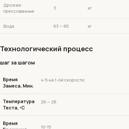
Дрожжи
3
кг
прессованные
Вода
63 — 65
кг
Технологический процесс
шаг за шагом
Время
4-5 на 1-ой скорости;
Замеса, Мин.
Температура
26 — 28
Теста, ºС
Время
10-15