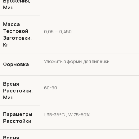
Брожения,
Мин.
Масса
Тестовой
0,05 — 0,450
Заготовки,
Кг
Уложить в формы для выпечки
Формовка
Время
60-90
Расстойки,
Мин.
Параметры
t 35-38°С ; W 75-80%
Расстойки
Время