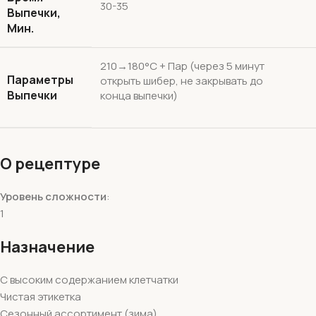
30-35
Выпечки,
Мин.
210→180°С + Пар (через 5 минут
Параметры
открыть шибер, не закрывать до
Выпечки
конца выпечки)
О рецептуре
Уровень сложности
:
1
Назначение
С высоким содержанием клетчатки
Чистая этикетка
Сезонный ассортимент (зима)