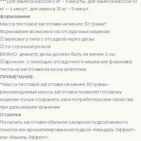
***Для замеса массой 5 кг – 3 минуты; для замеса массой 10
кг — 4 минут; для замеса 30 кг – 5 минут.
формование
Масса тестовой заготовки не менее 30 грамм*.
Формование возможно на отсадочных машинах:
☑ валкового типа с отсадкой через дюзы;
☑ со струнной резкой
ВАЖНО: диаметр дюзы должен быть не менее 2 см;
☑ вручную: с помощью отсадочного мешка или формовка
теста на заготовки из куска шпателем.
ПРИМЕЧАНИЕ:
*Масса тестовой заготовки не менее 30 грамм –
рекомендуемые массы заготовок позволят готовому
изделию лучше сохранить свои потребительские свойства
при дальнейшем хранении.
Отделка
Посыпать заготовки обычной сахарной пудрой мелкого
помола или ароматизированной пудрой «Миндаль Эффект»
или «Ваниль Эффект».