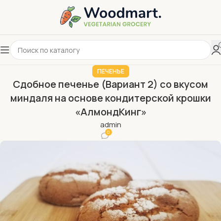
ПЕЧЕНЬЕ
Сдобное печенье (Вариант 2) со вкусом
миндаля на основе кондитерской крошки
«АлмондКинг»
admin
0