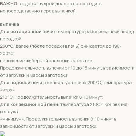
ВАЖНО
: отделка пудрой должна происходить
непосредственно перед выпечкой.
выпечка
Для ротационной печи:
температура разогрева печи перед
посадкой
230°С, далее (после посадки в печь) снижается до 190-
200°С,
положение шиберной заслонки-закрытое.
Продолжительность выпечки от 10 до 15 минут, в зависимости
от загрузки и массы заготовки;
Для подовой печи:
температура «низ» 200°С, температура
«верх»
210°С. Продолжительность выпечки 8-10 минут;
Для конвекционной печи:
температура 210С°, конвекция
воздуха
«минимум». Продолжительность выпечки 8-10 минут в
зависимости от загрузки и массы заготовки.