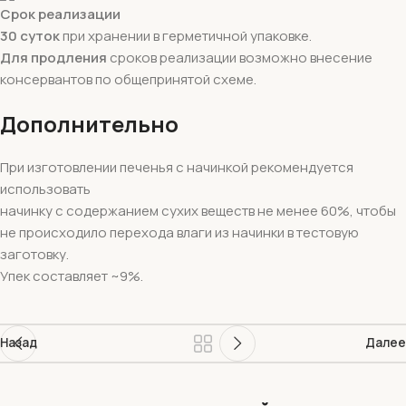
Срок реализации
30 суток
при хранении в герметичной упаковке.
Для продления
сроков реализации возможно внесение
консервантов по общепринятой схеме.
Дополнительно
При изготовлении печенья с начинкой рекомендуется
использовать
начинку с содержанием сухих веществ не менее 60%, чтобы
не происходило перехода влаги из начинки в тестовую
заготовку.
Упек составляет ~9%.
Назад
Далее