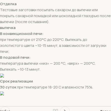
Отделка
Тестовые заготовки посыпать сахаром до выпечки или
покрыть сахарной помадкой или шоколадной глазурью после
выпечки (после остывания).
выпечка
В конвекционной печи:
при температуре от 210°С до 220°С. Выпекать до
золотистого цвета ~10-15 минут, в зависимости от загрузки
печи;
В подовой печи:
температура выпечки «низ» — 200 °С, «верх» — 200°С.
Выпекать ~10-13 минут.
Срок реализации
30 суток
при температуре 18-20 С и влажности 75%.