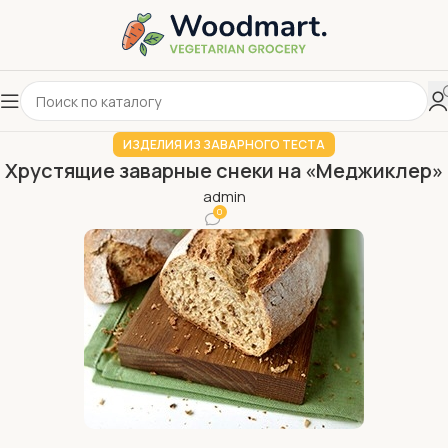
ИЗДЕЛИЯ ИЗ ЗАВАРНОГО ТЕСТА
Хрустящие заварные снеки на «Меджиклер»
admin
0