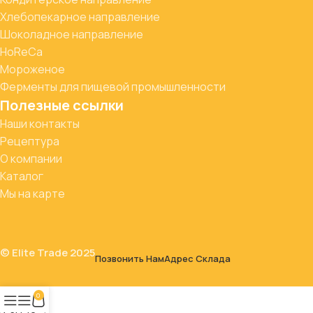
Хлебопекарное направление
Шоколадное направление
HoReCa
Мороженое
Ферменты для пищевой промышленности
Полезные ссылки
Наши контакты
Рецептура
О компании
Каталог
Мы на карте
© Elite Trade 2025
Позвонить Нам
Адрес Склада
0