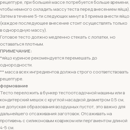
рецептуре, при большей массе потребуется больше времени,
чтобы немного охладить массу теста перед внесением яйца).
Затем в течение 5-ти следующих минут в 3 приема внести яйцо
(каждое последующее внесение стоит осуществлять только
в однородную массу).
Готовое тесто должно медленно стекать с лопатки, но
оставаться плотным.
ПРИМЕЧАНИЕ:
*яйцо куриное рекомендуется перемешать до
однородности.
** масса всех ингредиентов должна строго соответствовать
рецептуре.
формование
Тесто переложить в бункер тестоотсадочной машины или в
кондитерский мешок с круглой насадкой диаметром 0.5 см,
не допуская образования воздушных пустот, это важно для
дальнейшего отсаживания заготовок. Отсаживать на
противень с силиконовым ковриком или пергаментом длиной
4-5 см.