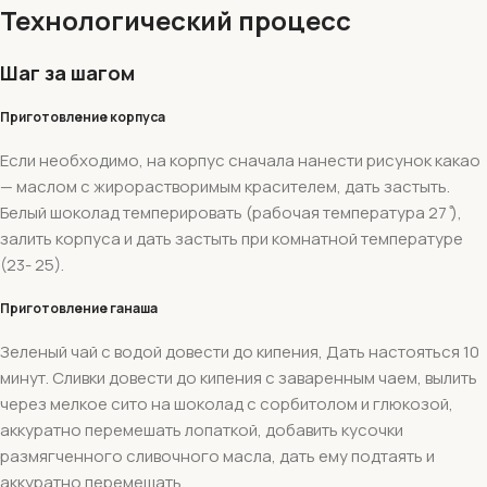
Технологический процесс
Шаг за шагом
Приготовление корпуса
Если необходимо, на корпус сначала нанести рисунок какао
— маслом с жирорастворимым красителем, дать застыть.
Белый шоколад темперировать (рабочая температура 27 ̊),
залить корпуса и дать застыть при комнатной температуре
(23- 25).
Приготовление ганаша
Зеленый чай с водой довести до кипения, Дать настояться 10
минут. Сливки довести до кипения с заваренным чаем, вылить
через мелкое сито на шоколад с сорбитолом и глюкозой,
аккуратно перемешать лопаткой, добавить кусочки
размягченного сливочного масла, дать ему подтаять и
аккуратно перемешать.