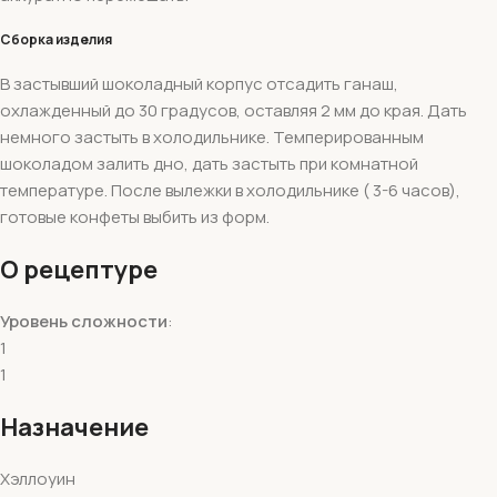
Сборка изделия
В застывший шоколадный корпус отсадить ганаш,
охлажденный до 30 градусов, оставляя 2 мм до края. Дать
немного застыть в холодильнике. Темперированным
шоколадом залить дно, дать застыть при комнатной
температуре. После вылежки в холодильнике ( 3-6 часов),
готовые конфеты выбить из форм.
О рецептуре
Уровень сложности
:
1
1
Назначение
Хэллоуин