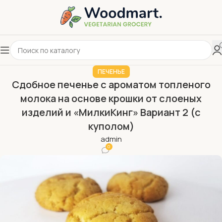
ПЕЧЕНЬЕ
Сдобное печенье с ароматом топленого
молока на основе крошки от слоеных
изделий и «МилкиКинг» Вариант 2 (с
куполом)
admin
0