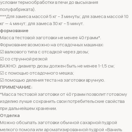
условии термообработки в печи до высыхания
полуфабриката).
***Для замеса массой 5 кг – 3 минуты; для замеса массой 10
кг — 4 минут; для замеса 30 кг – 5 минут.
формование
Масса тестовой заготовки не менее 40 грамм*.
Формование возможно на отсадочных машинах:
☑ валкового типа с отсадкой через дюзы;
☑ со струнной резкой
ВАЖНО: диаметр дюзы должен быть не менее 1-1,5 см;
☑ с помощью отсадочного мешка;
☑ помощью деления теста на заготовки вручную.
ПРИМЕЧАНИЕ:
*Масса тестовой заготовки от 40 грамм позволит готовому
изделию лучше сохранить свои потребительские свойства
при дальнейшем хранении.
Отделка
Можно обсыпать заготовки обычной сахарной пудрой
мелкого помола или ароматизированной пудрой «Ваниль