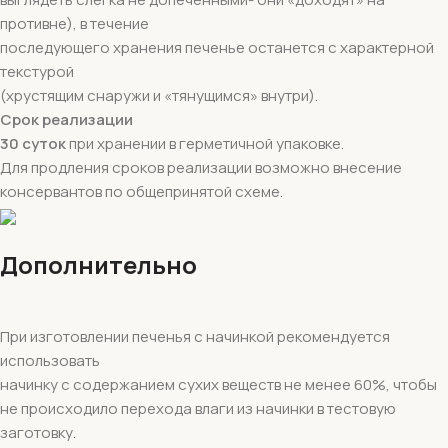
противне), в течение
последующего хранения печенье останется с характерной
текстурой
(хрустящим снаружи и «тянущимся» внутри).
Срок реализации
30 суток
при хранении в герметичной упаковке.
Для продления сроков реализации возможно внесение
консервантов по общепринятой схеме.
Дополнительно
При изготовлении печенья с начинкой рекомендуется
использовать
начинку с содержанием сухих веществ не менее 60%, чтобы
не происходило перехода влаги из начинки в тестовую
заготовку.