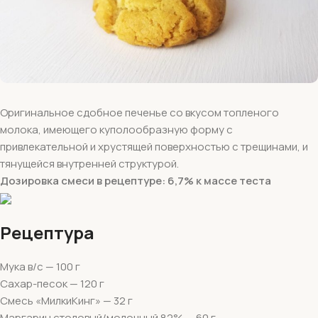
Оригинальное сдобное печенье со вкусом топленого
молока, имеющего куполообразную форму с
привлекательной и хрустящей поверхностью с трещинами, и
тянущейся внутренней структурой.
Дозировка смеси в рецептуре: 6,7% к массе теста
Рецептура
Мука в/с — 100 г
Сахар-песок — 120 г
Смесь «МилкиКинг» — 32 г
Маргарин столовый/молочный 82% — 60 г