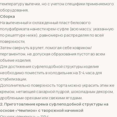
температуру выпечки, но с учетом специфики применяемого
оборудования.
Сборка
На выпеченный и охлажденный пласт белкового
полуфабриката нанести крем-суфле (всю массу, указанную
по рецептуре ниже), равномерно распределяя по всей
поверхности.
Затем свернуть в рулет, помогая себе ковриком/
пергаментом, не допуская образования пустот во всем
объеме изделия.
Для достижения суфлеподобной структуры изделие
необходимо поместить в холодильник на 3-4 часа для
стабилизации.
Дополнительно поверхность торта можно украсить этим же
кремом, нетающей сахарной пудрой, шоколадным декором,
дроблеными орехами или свежими ягодами.
2. Приготовление крема суфлеподобной структуры на
основе «Чемпион» с творожной начинкой
Основа «Чемпион» — 110 г