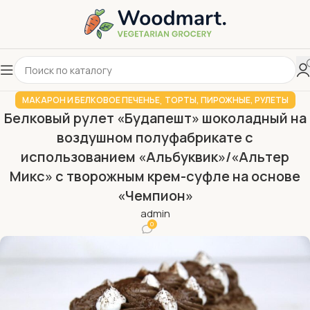
,
МАКАРОН И БЕЛКОВОЕ ПЕЧЕНЬЕ
ТОРТЫ, ПИРОЖНЫЕ, РУЛЕТЫ
Белковый рулет «Будапешт» шоколадный на
воздушном полуфабрикате с
использованием «Альбуквик»/«Альтер
Микс» с творожным крем-суфле на основе
«Чемпион»
admin
0