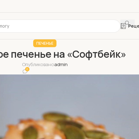
Рец
ПЕЧЕНЬЕ
ое печенье на «Софтбейк»
Опубликовано
admin
0