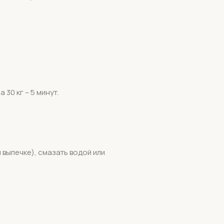
 30 кг – 5 минут.
 выпечке), смазать водой или