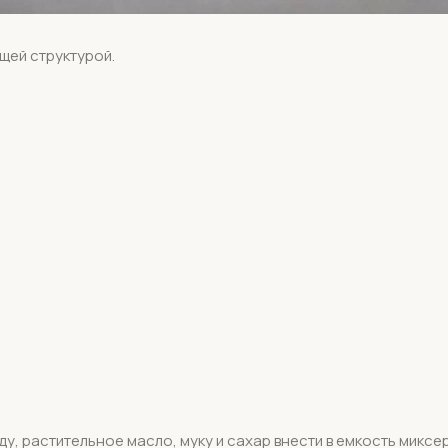
щей структурой.
ду, растительное масло, муку и сахар внести в емкость микс