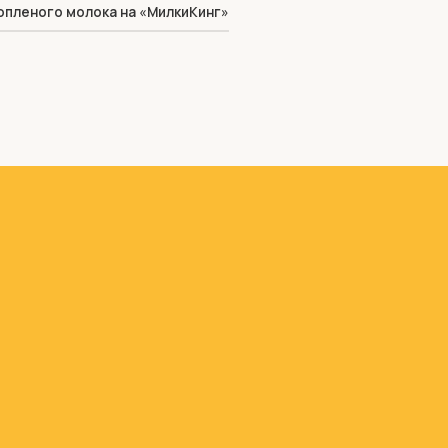
опленого молока на «МилкиКинг»