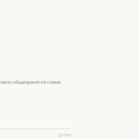
тов по общепринятой схеме.
Далее