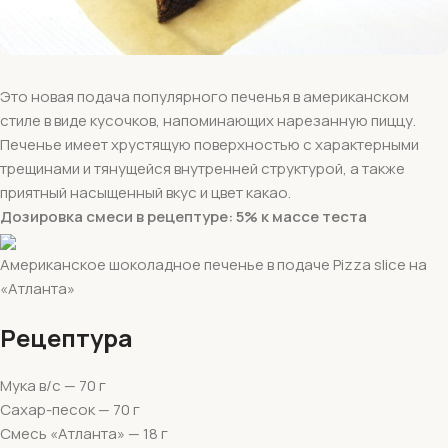
Это новая подача популярного печенья в американском
стиле в виде кусочков, напоминающих нарезанную пиццу.
Печенье имеет хрустящую поверхностью с характерными
трещинами и тянущейся внутренней структурой, а также
приятный насыщенный вкус и цвет какао.
Дозировка смеси в рецептуре: 5% к массе теста
Американское шоколадное печенье в подаче Pizza slice на
«Атланта»
Рецептура
Мука в/с — 70 г
Сахар-песок — 70 г
Смесь «Атланта» — 18 г