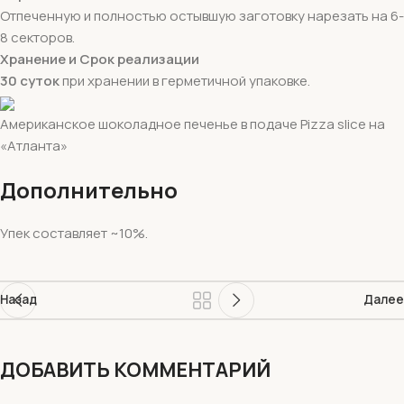
Отпеченную и полностью остывшую заготовку нарезать на 6-
8 секторов.
Хранение и Срок реализации
30 суток
при хранении в герметичной упаковке.
Американское шоколадное печенье в подаче Pizza slice на
«Атланта»
Дополнительно
Упек составляет ~10%.
Назад
Далее
ДОБАВИТЬ КОММЕНТАРИЙ