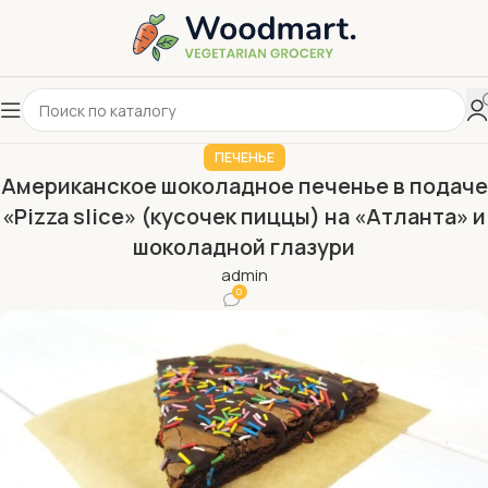
ПЕЧЕНЬЕ
Американское шоколадное печенье в подаче
«Pizza slice» (кусочек пиццы) на «Атланта» и
шоколадной глазури
admin
0