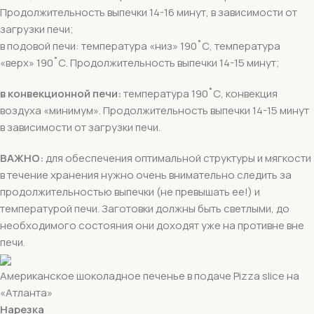
Продолжительность выпечки 14-16 минут, в зависимости от
загрузки печи;
в подовой печи: температура «низ» 190˚С, температура
«верх» 190˚С. Продолжительность выпечки 14-15 минут;
в конвекционной печи:
температура 190˚С, конвекция
воздуха «минимум». Продолжительность выпечки 14-15 минут
в зависимости от загрузки печи.
ВАЖНО:
для обеспечения оптимальной структуры и мягкости
в течение хранения нужно очень внимательно следить за
продолжительностью выпечки (не превышать ее!) и
температурой печи. Заготовки должны быть светлыми, до
необходимого состояния они доходят уже на противне вне
печи.
Американское шоколадное печенье в подаче Pizza slice на
«Атланта»
Нарезка