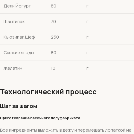
Дели Йогурт
80
г
Шантипак
70
г
Кьюзипак Шеф
250
г
Свежие ягоды
80
г
Желатин
10
г
Технологический процесс
Шаг за шагом
Приготовление песочного полуфабриката
Все ингредиенты выложить в дежу и перемешать лопаткой на