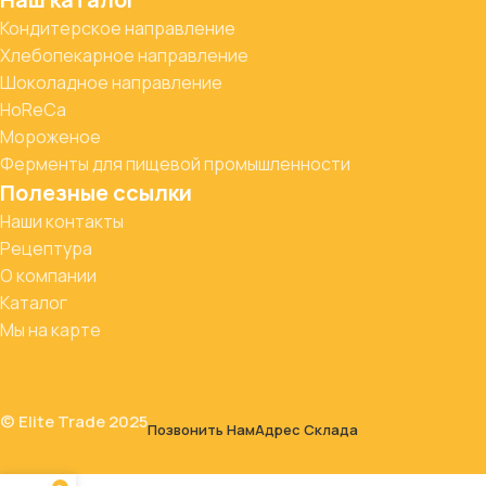
Кондитерское направление
Хлебопекарное направление
Шоколадное направление
HoReCa
Мороженое
Ферменты для пищевой промышленности
Полезные ссылки
Наши контакты
Рецептура
О компании
Каталог
Мы на карте
© Elite Trade 2025
Позвонить Нам
Адрес Склада