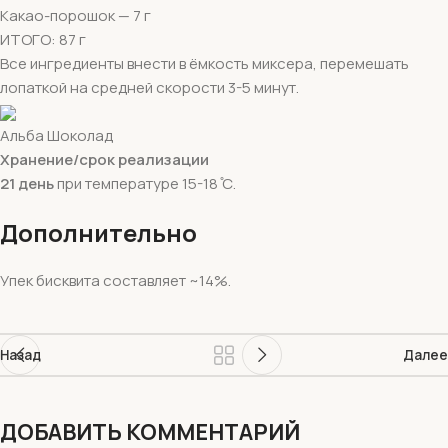
Какао-порошок — 7 г
ИТОГО: 87 г
Все ингредиенты внести в ёмкость миксера, перемешать
лопаткой на средней скорости 3-5 минут.
Альба Шоколад
Хранение/срок реализации
21 день
при температуре 15-18 ̊С.
Дополнительно
Упек бисквита составляет ~14%.
Назад
Далее
ДОБАВИТЬ КОММЕНТАРИЙ