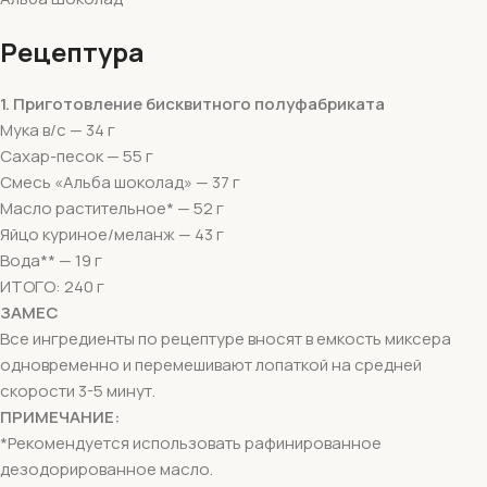
Рецептура
1.
Приготовление бисквитного полуфабриката
Мука в/с — 34 г
Сахар-песок — 55 г
Смесь «Альба шоколад» — 37 г
Масло растительное* — 52 г
Яйцо куриное/меланж — 43 г
Вода** — 19 г
ИТОГО: 240 г
ЗАМЕС
Все ингредиенты по рецептуре вносят в емкость миксера
одновременно и перемешивают лопаткой на средней
скорости 3-5 минут.
ПРИМЕЧАНИЕ:
*Рекомендуется использовать рафинированное
дезодорированное масло.