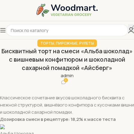
ТОРТЫ, ПИРОЖНЫЕ, РУЛЕТЫ
Бисквитный торт на смеси «Альба шоколад»
с вишневым конфитюром и шоколадной
сахарной помадкой «Айсберг»
admin
0
Классическое сочетание вкусов шоколадного бисквита с
нежной структурой, вишнёвого конфитюра с кусочками вишни
и шоколадной сахарной помадки.
Дозировка смеси в рецептуре: 18,2% к массе теста
Альба Шоколад