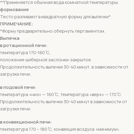
**Применяется обычная вода комнатной температуры.
формование
Тесто разливают в квадратную форму для выпечки*.
ПРИМЕЧАНИЕ:
*Форму предварительно обернуть пергаментом.
Выпечка
в ротационной печи:
температура 170-180 ̊С,
положение шиберной заслонки-закрытое.
Продолжительность выпечки 30-40 минут, в зависимости от
загрузки печи;
в подовой печи:
температура «низ» — 160 ̊С, температура «верх» — 170 ̊С.
Продолжительность выпечки 30-40 минут в зависимости от
загрузки печи;
в конвекционной печи:
температура 170 – 180 ̊С, конвекция воздуха «минимум».