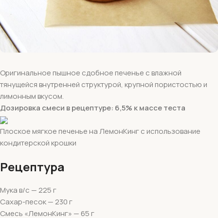
Оригинальное пышное сдобное печенье с влажной
тянущейся внутренней структурой, крупной пористостью и
лимонным вкусом.
Дозировка смеси в рецептуре: 6,5% к массе теста
Плоское мягкое печенье на ЛемонКинг с использование
кондитерской крошки
Рецептура
Мука в/с — 225 г
Сахар-песок — 230 г
Смесь «ЛемонКинг» — 65 г