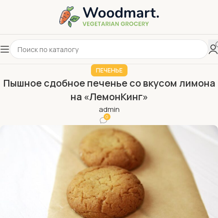
ПЕЧЕНЬЕ
Пышное сдобное печенье со вкусом лимона
на «ЛемонКинг»
admin
0