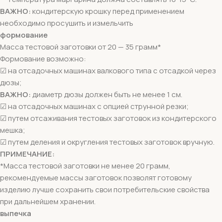
ВАЖНО:
кондитерскую крошку перед применением
необходимо просушить и измельчить
формование
Масса тестовой заготовки от 20 — 35 грамм*
Формование возможно:
☑ на отсадочных машинах валкового типа с отсадкой через
дюзы;
ВАЖНО:
диаметр дюзы должен быть не менее 1 см.
☑ на отсадочных машинах с опцией струнной резки;
☑ путем отсаживания тестовых заготовок из кондитерского
мешка;
☑ путем деления и округления тестовых заготовок вручную.
ПРИМЕЧАНИЕ:
*Масса тестовой заготовки не менее 20 грамм,
рекомендуемые массы заготовок позволят готовому
изделию лучше сохранить свои потребительские свойства
при дальнейшем хранении.
выпечка