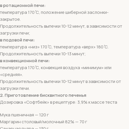
в ротационной печи:
температура 170 ̊С, положение шиберной заслонки-
закрытое.
Продолжительность выпечки 10-12 минут, в зависимости от
загрузки печи;
в подовой печи:
температура «низ» 170 ̊С, температура «верх» 180 ̊С.
Продолжительность выпечки 10-13 минут;
в конвекционной печи:
температура 170 ̊С, конвекция воздуха «минимум» или
«средняя».
Продолжительность выпечки 10-12 минут в зависимости от
загрузки печи.
2. Приготовление бисквитного печенья
Дозировка «Софтбейк» в рецептуре: 3,9% к массе теста
Мука пшеничная — 120 г
Маргарин столовый/молочный 82% — 70 г
Сахарная пудра — 130 г