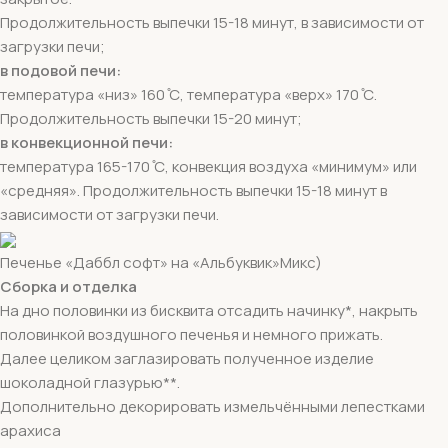
Продолжительность выпечки 15-18 минут, в зависимости от
загрузки печи;
в подовой печи:
температура «низ» 160 ̊С, температура «верх» 170 ̊С.
Продолжительность выпечки 15-20 минут;
в конвекционной печи:
температура 165-170 ̊С, конвекция воздуха «минимум» или
«средняя». Продолжительность выпечки 15-18 минут в
зависимости от загрузки печи.
Печенье «Даббл софт» на «Альбуквик»Микс)
Сборка и отделка
На дно половинки из бисквита отсадить начинку*, накрыть
половинкой воздушного печенья и немного прижать.
Далее целиком заглазировать полученное изделие
шоколадной глазурью**.
Дополнительно декорировать измельчёнными лепестками
арахиса