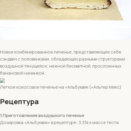
Новое комбинированное печенье, представляющее себе
сэндвич с половинками, обладающих разными структурами:
воздушной тянущейся; нежной бисквитной, прослоенных
банановой начинкой.
Легкое кокосовое печенье на «Альбуквик («Альтер Микс)
Рецептура
1.Приготовление воздушного печенья
Дозировка «Альбуквик» в рецептуре: 3,3% к массе теста