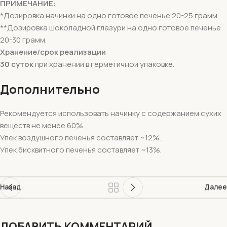
ПРИМЕЧАНИЕ:
*Дозировка начинки на одно готовое печенье 20-25 грамм.
**Дозировка шоколадной глазури на одно готовое печенье
20-30 грамм.
Хранение/срок реализации
30 суток
при хранении в герметичной упаковке.
Дополнительно
Рекомендуется использовать начинку с содержанием сухих
веществ не менее 60%.
Упек воздушного печенья составляет ~12%.
Упек бисквитного печенья составляет ~13%.
Назад
Далее
ДОБАВИТЬ КОММЕНТАРИЙ