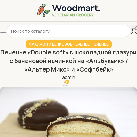
,
МАКАРОН И БЕЛКОВОЕ ПЕЧЕНЬЕ
ПЕЧЕНЬЕ
Печенье «Double soft» в шоколадной глазури
с банановой начинкой на «Альбуквик» /
«Альтер Микс» и «Софтбейк»
admin
0