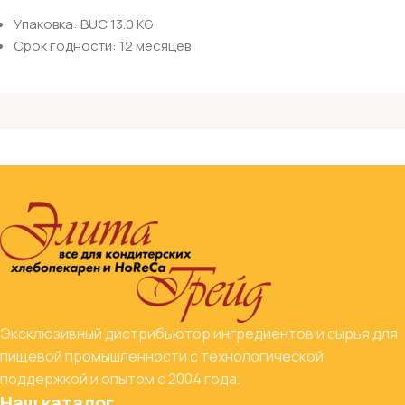
Упаковка: BUC 13.0 KG
Срок годности: 12 месяцев
Эксклюзивный дистрибьютор ингредиентов и сырья для
пищевой промышленности с технологической
поддержкой и опытом с 2004 года.
Наш каталог