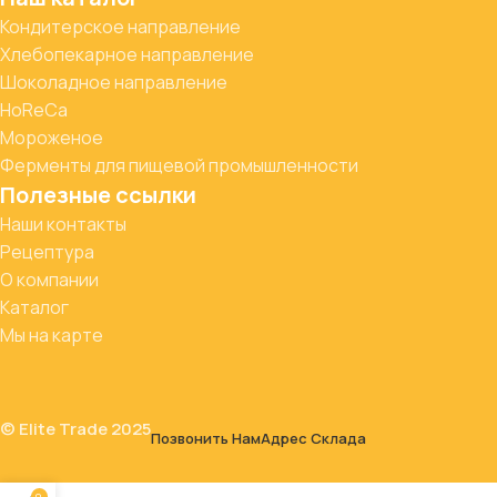
Кондитерское направление
Хлебопекарное направление
Шоколадное направление
HoReCa
Мороженое
Ферменты для пищевой промышленности
Полезные ссылки
Наши контакты
Рецептура
О компании
Каталог
Мы на карте
© Elite Trade 2025
Позвонить Нам
Адрес Склада
0