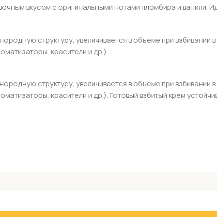
вочным вкусом с оригинальными нотами пломбира и ванили. И
родную структуру, увеличивается в объеме при взбивании в
оматизаторы, красители и др.)
родную структуру, увеличивается в объеме при взбивании в
роматизаторы, красители и др.). Готовый взбитый крем устой