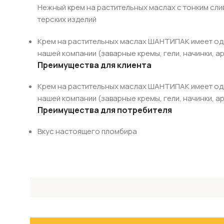
Нежный крем на растительных маслах с тонким сли
терских изделий
Крем на растительных маслах ШАНТИПАК имеет одно
нашей компании (заварные кремы, гели, начинки, ар
Преимущества для клиента
Крем на растительных маслах ШАНТИПАК имеет одно
нашей компании (заварные кремы, гели, начинки, а
Преимущества для потребителя
Вкус настоящего пломбира