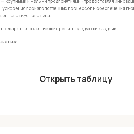
ре — крупными и малыми предприятиями –предоставляя инно
, ускорения производственных процессов и обеспечения гиб
венного вкусного пива.
 препаратов, позволяющих решить следующие задачи:
ния пива
Открыть таблицу