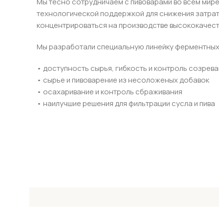
Мы тесно сотрудничаем с пивоварами во всем ми
технологической поддержкой для снижения затрат
концентрироваться на производстве высококачест
Мы разработали специальную линейку ферментных
• доступность сырья, гибкость и контроль созрева
• сырье и пивоварение из несоложеных добавок
• осахаривание и контроль сбраживания
• наилучшие решения для фильтрации сусла и пива