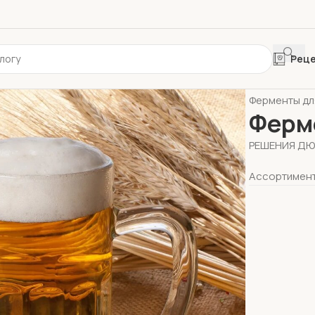
Рец
Главная
Фер
Ферменты дл
Ферм
РЕШЕНИЯ ДЮ
Ассортимент