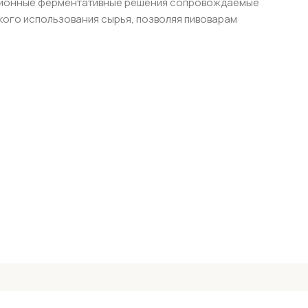
вационные ферментативные решения сопровождаемые
кого использования сырья, позволяя пивоварам