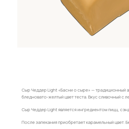
Сыр Чеддер Light «Басни о сыре» — традиционный 
бледновато-желтый цвет теста. Вкус сливочный с л
Сыр Чеддер Light является ингредиентом пицц, сэнд
После запекания приобретает карамельный цвет. Б