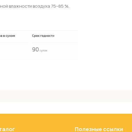
льной влажности воздуха 75–85 %.
талог
Полезные ссылки