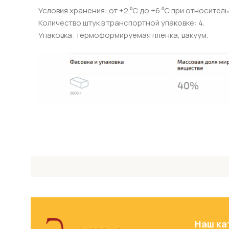
Условия хранения: от +2 ⁰С до +6 ⁰С при относите
Количество штук в транспортной упаковке: 4.
Упаковка: термоформируемая пленка, вакуум.
Наш ка