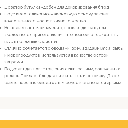
Дозатор бутылки удобен для декорирования блюд.
Соус имеет сливочно-майонезную основу за счет
качественного масла и яичного желтка.
Не подвергается кипячению, производится путем
«холодного» приготовления, что позволяет сохранить
вкус и полезные свойства.
Отлично сочетается с овощами, всеми видами мяса, рыбы
и морепродуктов, используется в качестве острой
заправки.
Подходит для приготовления суши, сашими, запечённых
роллов. Придает блюдам пикантность и остринку. Даже
самые пресные блюда с этим соусом становятся яркими