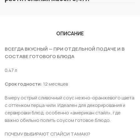
ОПИСАНИЕ
ВСЕГДА ВКУСНЫЙ — ПРИ ОТДЕЛЬНОЙ ПОДАЧЕ И В
СОСТАВЕ ГОТОВОГО БЛЮДА
0.47 л
Срок годности:
12 месяцев
В меру острый сливочный соус нежно-оранжевого цвета
с оттенком перца чили. Идеален для декорирования и
сервировки блюд, особенно «американ стайл», где
важно обильно полить соусом готовое блюдо.
ПОЧЕМУ ВЫБИРАЮТ СПАЙСИ TAMAKI?