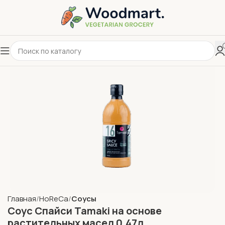
Главная
HoReCa
Соусы
Соус Спайси Tamaki на основе
растительных масел 0,47л