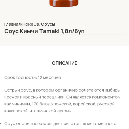
Главная
HoReCa
Соусы
Соус Кимчи Tamaki 1,8л/6уп
ОПИСАНИЕ
Срок годности: 12 месяцев
Острый соус, в котором органично сочетаются имбирь,
чеснок и красный перец чили. Он является компонентом,
как минимум, 170 блюд японской, корейской, русской,
кавказской, итальянской кухонь.
Соус особенно хорош для приготовления отменного