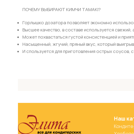
ПОЧЕМУ ВЫБИРАЮТ КИМЧИ TAMAKI?
Горлышко дозатора позволяет экономно использов
Высшее качество, в составе используется свежий, 
Может похвастаться густой консистенцией и прият
Насыщенный, жгучий, пряный вкус, который выигрыв
И спользуется для приготовления острых соусов, 
Наш ка
Кондите
Хлебопе