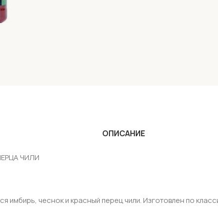
ОПИСАНИЕ
ПЕРЦА ЧИЛИ
я имбирь, чеснок и красный перец чили. Изготовлен по класс