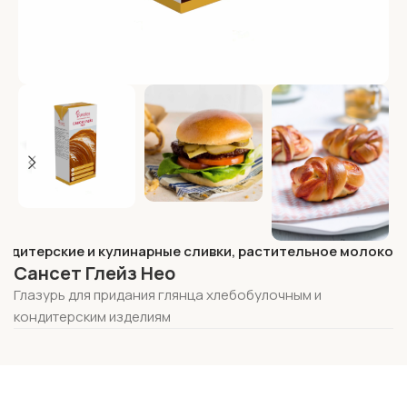
ондитерские и кулинарные сливки, растительное молоко
Сансет Глейз Нео
Глазурь для придания глянца хлебобулочным и
кондитерским изделиям