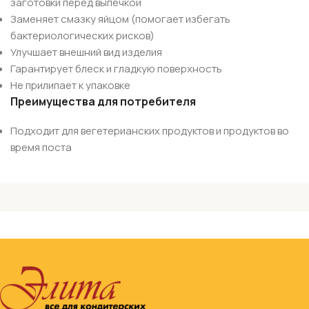
заготовки перед выпечкой
Заменяет смазку яйцом (помогает избегать
бактериологических рисков)
Улучшает внешний вид изделия
Гарантирует блеск и гладкую поверхность
Не прилипает к упаковке
Преимущества для потребителя
Подходит для вегетерианских продуктов и продуктов во
время поста