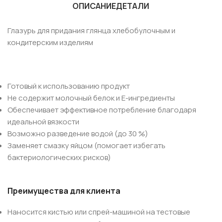
ОПИСАНИЕ
ДЕТАЛИ
Глазурь для придания глянца хлебобулочным и
кондитерским изделиям
Готовый к использованию продукт
Не содержит молочный белок и Е-ингредиенты
Обеспечивает эффективное потребление благодаря
идеальной вязкости
Возможно разведение водой (до 30 %)
Заменяет смазку яйцом (помогает избегать
бактериологических рисков)
Преимущества для клиента
Наносится кистью или спрей-машиной на тестовые