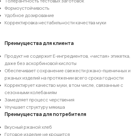
Толерантность тестовых заготовок
Формоустойчивость
Удобное дозирование
Корректировка нестабильности качества муки
Преимущества для клиента
Продукт не содержит Е-ингредиентов, «чистая» этикетка,
даже без аскорбиновой кислоты
Обеспечивает сохранение свежести ржано-пшеничных и
ржаных изделий на протяжении всего срока годности
Корректирует качество муки, в том числе, связанные с
сезонными колебаниям
Замедляет процесс черствения
Улучшает структуру мякиша
Преимущества для потребителя
Вкусный ржаной хлеб
Готовое изделие не крошится