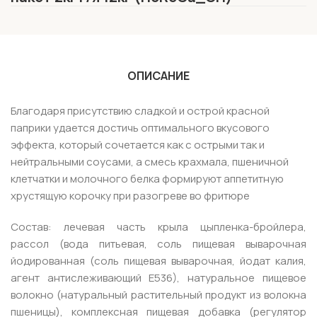
ОПИСАНИЕ
Благодаря присутствию сладкой и острой красной
паприки удается достичь оптимального вкусового
эффекта, который сочетается как с острыми так и
нейтральными соусами, а смесь крахмала, пшеничной
клетчатки и молочного белка формируют аппетитную
хрустящую корочку при разогреве во фритюре
Состав: лечевая часть крыла цыпленка-бройлера,
рассол (вода питьевая, соль пищевая выварочная
йодированная (соль пищевая выварочная, йодат калия,
агент антислеживающий Е536), натуральное пищевое
волокно (натуральный растительный продукт из волокна
пшеницы), комплексная пищевая добавка (регулятор