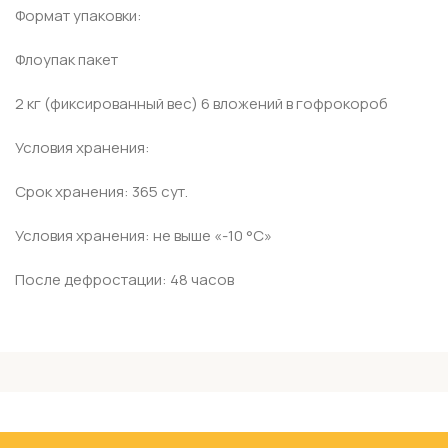
Формат упаковки:
Флоупак пакет
2 кг (фиксированный вес) 6 вложений в гофрокороб
Условия хранения:
Срок хранения: 365 сут.
Условия хранения: не выше «-10 °С»
После дефростации: 48 часов