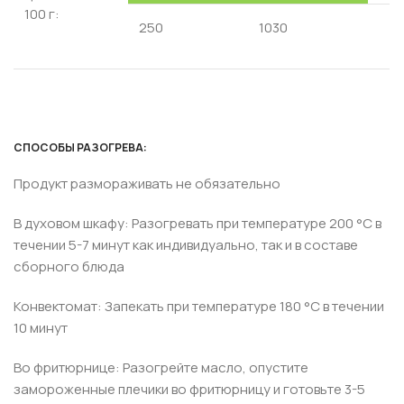
100 г:
250
1030
СПОСОБЫ РАЗОГРЕВА:
Продукт размораживать не обязательно
В духовом шкафу: Разогревать при температуре 200 °С в
течении 5-7 минут как индивидуально, так и в составе
сборного блюда
Конвектомат: Запекать при температуре 180 °С в течении
10 минут
Во фритюрнице: Разогрейте масло, опустите
замороженные плечики во фритюрницу и готовьте 3-5