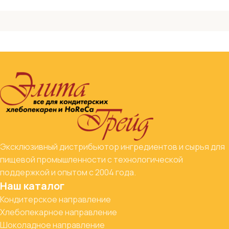
Эксклюзивный дистрибьютор ингредиентов и сырья для
пищевой промышленности с технологической
поддержкой и опытом с 2004 года.
Наш каталог
Кондитерское направление
Хлебопекарное направление
Шоколадное направление