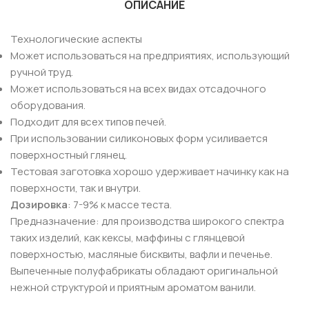
ОПИСАНИЕ
Технологические аспекты
Может использоваться на предприятиях, использующий
ручной труд.
Может использоваться на всех видах отсадочного
оборудования.
Подходит для всех типов печей.
При использовании силиконовых форм усиливается
поверхностный глянец.
Тестовая заготовка хорошо удерживает начинку как на
поверхности, так и внутри.
Дозировка
: 7-9% к массе теста.
Предназначение: для производства широкого спектра
таких изделий, как кексы, маффины с глянцевой
поверхностью, масляные бисквиты, вафли и печенье.
Выпеченные полуфабрикаты обладают оригинальной
нежной структурой и приятным ароматом ванили.