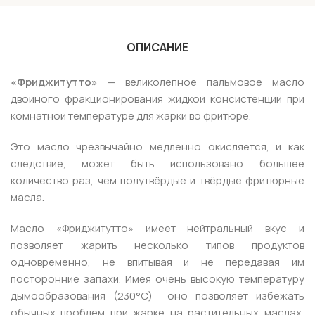
ОПИСАНИЕ
«Ф
риджитутто»
— великолепное пальмовое масло
двойного фракционирования жидкой консистенции при
комнатной температуре для жарки во фритюре.
Это масло чрезвычайно медленно окисляется, и как
следствие, может быть использовано большее
количество раз, чем полутвёрдые и твёрдые фритюрные
масла.
Масло «Фриджитутто» имеет нейтральный вкус и
позволяет жарить несколько типов продуктов
одновременно, не впитывая и не передавая им
посторонние запахи. Имея очень высокую температуру
дымообразования (230°С) оно позволяет избежать
обычных проблем при жарке на растительных маслах,