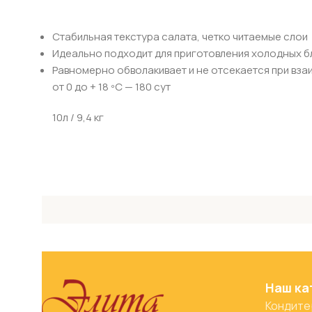
Стабильная текстура салата, четко читаемые слои
Идеально подходит для приготовления холодных 
Равномерно обволакивает и не отсекается при вз
от 0 до + 18 ºС — 180 сут
10л / 9,4 кг
Наш ка
Кондите