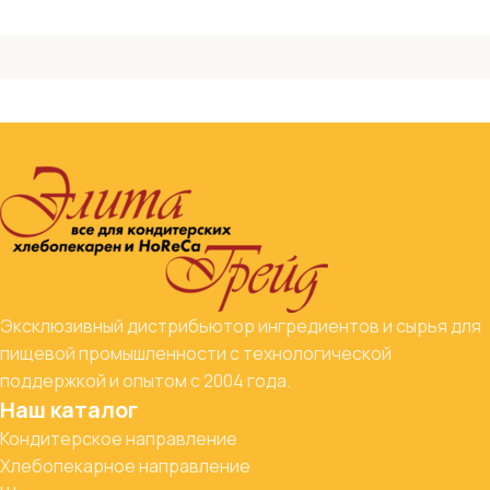
Эксклюзивный дистрибьютор ингредиентов и сырья для
пищевой промышленности с технологической
поддержкой и опытом с 2004 года.
Наш каталог
Кондитерское направление
Хлебопекарное направление