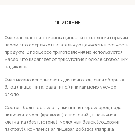
ОПИСАНИЕ
Филе запекается по инновационной технологии горячим
паром, что сохраняет питательную ценность и сочность
продукта. В процессе приготовления не используется
масло, что избавляет от присутствия в блюде свободных
радикалов
Филе можно использовать для приготовления сборных
блюд (пицца, пита, салат и пр.) или как моно мясное
блюдо.
Состав: большое филе тушки цыплят-бройлеров, вода
питьевая, смесь (крахмал (тапиоковый), пшеничная
клетчатка (без глютена), молочный белок (содержит
лактозу)), комплексная пищевая добавка (паприка