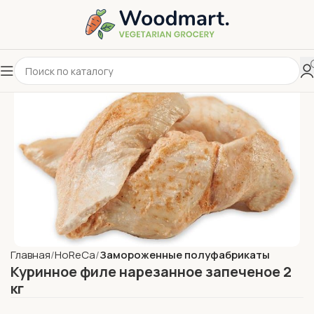
Главная
HoReCa
Замороженные полуфабрикаты
Куринное филе нарезанное запеченое 2
кг