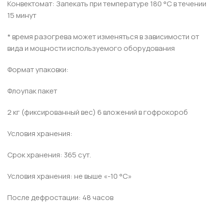
Конвектомат: Запекать при температуре 180 °С в течении
15 минут
* время разогрева может изменяться в зависимости от
вида и мощности используемого оборудования
Формат упаковки:
Флоупак пакет
2 кг (фиксированный вес) 6 вложений в гофрокороб
Условия хранения:
Срок хранения: 365 сут.
Условия хранения: не выше «-10 °С»
После дефростации: 48 часов