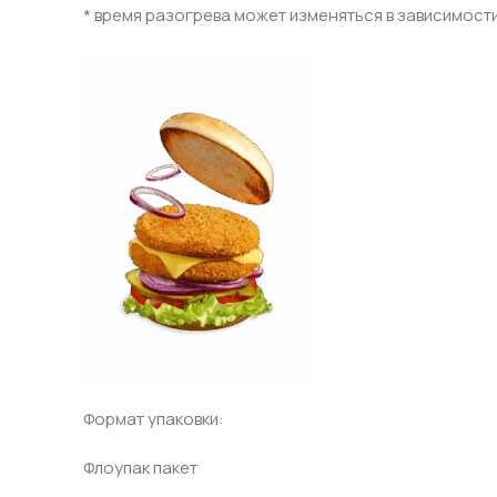
* время разогрева может изменяться в зависимост
Формат упаковки:
Флоупак пакет