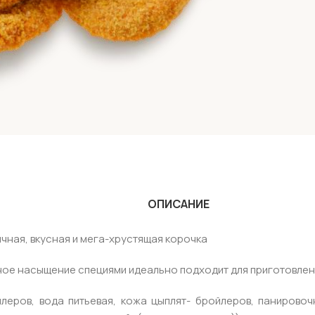
ОПИСАНИЕ
чная, вкусная и мега-хрустящая корочка
нное насыщение специями идеально подходит для приготовлен
еров, вода питьевая, кожа цыплят- бройлеров, панировоч