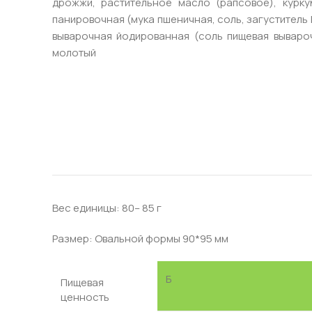
дрожжи, растительное масло (рапсовое), куркум
панировочная (мука пшеничная, соль, загуститель 
выварочная йодированная (соль пищевая вывароч
молотый
Вес единицы: 80– 85 г
Размер: Овальной формы 90*95 мм
Б
Пищевая
ценность