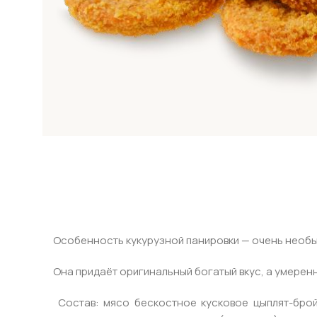
Особенность кукурузной панировки — очень необы
Она придаёт оригинальный богатый вкус, а умере
Состав: мясо бескостное кусковое цыплят-бройл