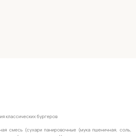
ия классических бургеров
ная смесь (сухари панировочные (мука пшеничная, соль,