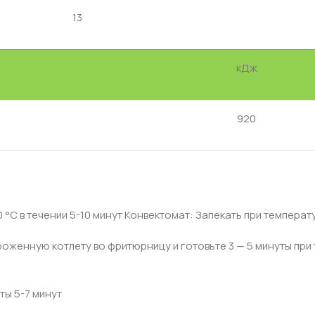
13
кДж
920
°С в течении 5-10 минут Конвектомат: Запекать при температур
оженную котлету во фритюрницу и готовьте 3 — 5 минуты при 
ты 5-7 минут