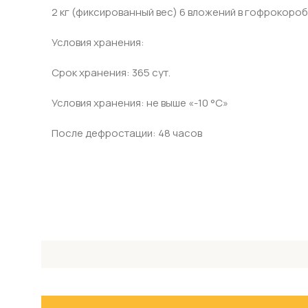
2 кг (фиксированный вес) 6 вложений в гофрокороб
Условия хранения:
Срок хранения: 365 сут.
Условия хранения: не выше «-10 °С»
После дефростации: 48 часов