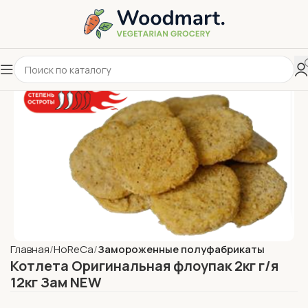
Главная
HoReCa
Замороженные полуфабрикаты
Котлета Оригинальная флоупак 2кг г/я
12кг Зам NEW