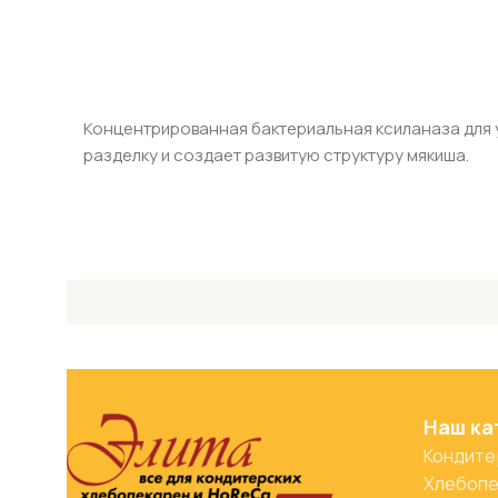
Концентрированная бактериальная ксиланаза для 
разделку и создает развитую структуру мякиша.
Наш ка
Кондите
Хлебопе