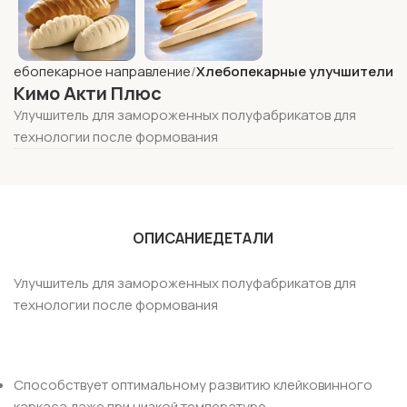
Хлебопекарное направление
Хлебопекарные улучшители
Кимо Акти Плюс
Улучшитель для замороженных полуфабрикатов для
технологии после формования
ОПИСАНИЕ
ДЕТАЛИ
Улучшитель для замороженных полуфабрикатов для
технологии после формования
Способствует оптимальному развитию клейковинного
каркаса даже при низкой температуре,