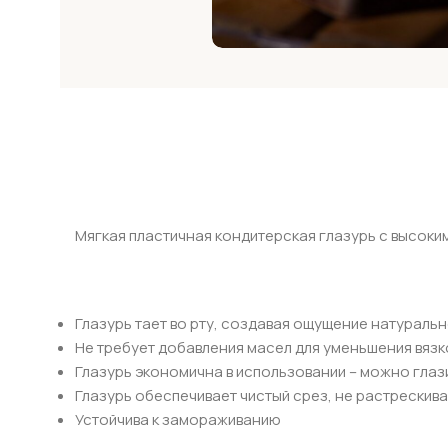
Мягкая пластичная кондитерская глазурь с высоки
Глазурь тает во рту, создавая ощущение натураль
Не требует добавления масел для уменьшения вязк
Глазурь экономична в использовании – можно глаз
Глазурь обеспечивает чистый срез, не растрескив
Устойчива к замораживанию