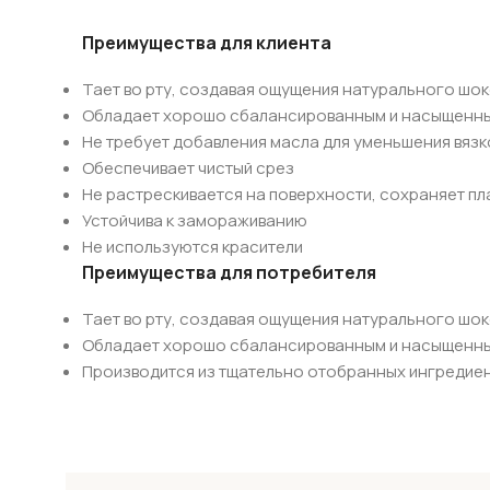
Преимущества для клиента
Тает во рту, создавая ощущения натурального шо
Обладает хорошо сбалансированным и насыщенн
Не требует добавления масла для уменьшения вязк
Обеспечивает чистый срез
Не растрескивается на поверхности, сохраняет п
Устойчива к замораживанию
Не используются красители
Преимущества для потребителя
Тает во рту, создавая ощущения натурального шо
Обладает хорошо сбалансированным и насыщенн
Производится из тщательно отобранных ингредие