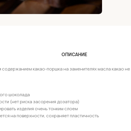
ОПИСАНИЕ
м содержанием какао-поршка на заменителях масла какао не
ного шоколада
ости (нет риска засорения дозатора)
ировать изделия очень тонким слоем
ается на поверхности, сохраняет пластичность