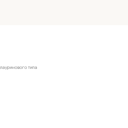
 лауринового типа