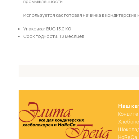
промышленности.
Используется как готовая начинка в кондитерские из
Упаковка: BUC 13.0 KG
Срок годности: 12 месяцев
Наш ка
Кондите
Хлебопе
Шоколад
HoReCa