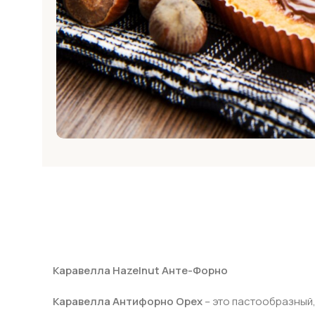
Каравелла Hazelnut Анте-Форно
Каравелла Антифорно Орех
– это пастообразный