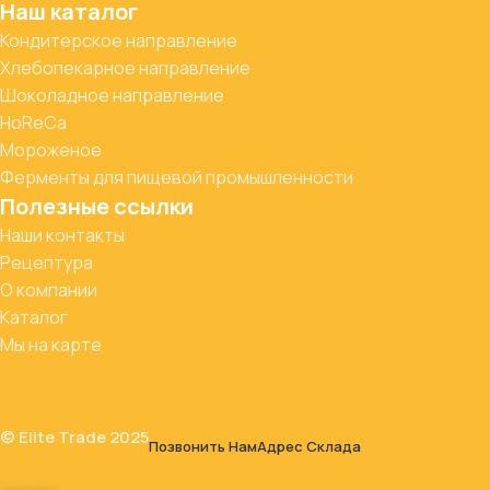
Наш каталог
Кондитерское направление
Хлебопекарное направление
Шоколадное направление
HoReCa
Мороженое
Ферменты для пищевой промышленности
Полезные ссылки
Наши контакты
Рецептура
О компании
Каталог
Мы на карте
© Elite Trade 2025
Позвонить Нам
Адрес Склада