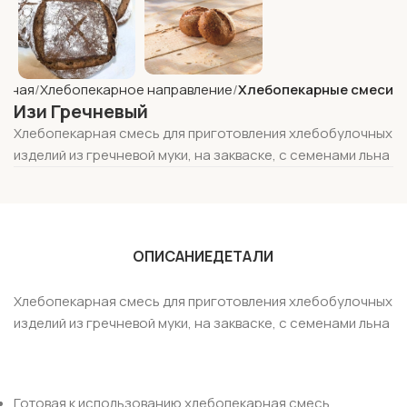
авная
Хлебопекарное направление
Хлебопекарные смеси
Изи Гречневый
Хлебопекарная смесь для приготовления хлебобулочных
изделий из гречневой муки, на закваске, с семенами льна
ОПИСАНИЕ
ДЕТАЛИ
Хлебопекарная смесь для приготовления хлебобулочных
изделий из гречневой муки, на закваске, с семенами льна
Готовая к использованию хлебопекарная смесь