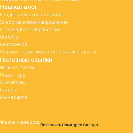
Наш каталог
Кондитерское направление
Хлебопекарное направление
Шоколадное направление
HoReCa
Мороженое
Ферменты для пищевой промышленности
Полезные ссылки
Наши контакты
Рецептура
О компании
Каталог
Мы на карте
© Elite Trade 2025
Позвонить Нам
Адрес Склада