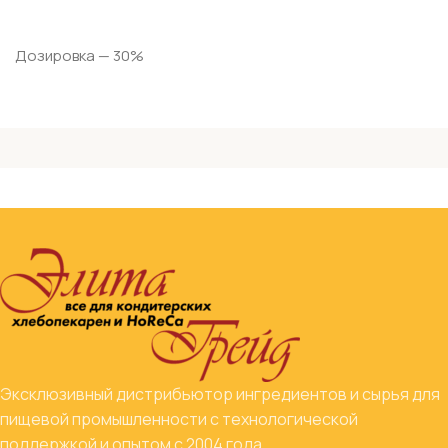
Дозировка — 30%
Эксклюзивный дистрибьютор ингредиентов и сырья для
пищевой промышленности с технологической
поддержкой и опытом с 2004 года.