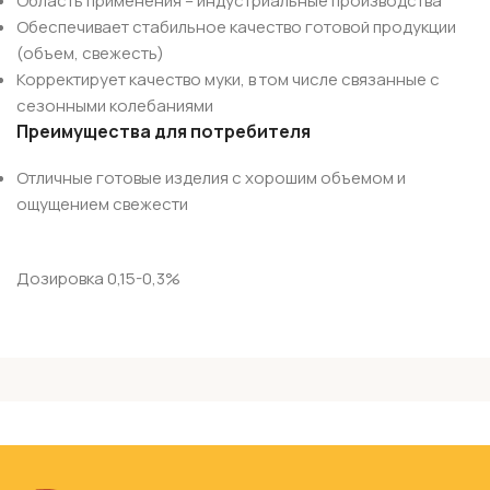
Область применения – индустриальные производства
Обеспечивает стабильное качество готовой продукции
(объем, свежесть)
Корректирует качество муки, в том числе связанные с
сезонными колебаниями
Преимущества для потребителя
Отличные готовые изделия с хорошим объемом и
ощущением свежести
Дозировка 0,15-0,3%