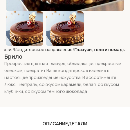
лавная
Кондитерское направление
Глазури, гели и помады
Брило
Прозрачная цветная глазурь, обладающая прекрасным
блеском, превратит Ваше кондитерское изделие в
настоящее произведение искусства. В ассортименте:
Люкс, нейтраль, со вкусом карамели, белая, со вкусом
клубники, со вкусом темного шоколада
ОПИСАНИЕ
ДЕТАЛИ