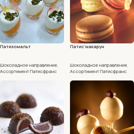
Патизомальт
Патис’макарун
Шоколадное направление
,
Шоколадное направление
,
Ассортимент Патисфранс
Ассортимент Патисфранс