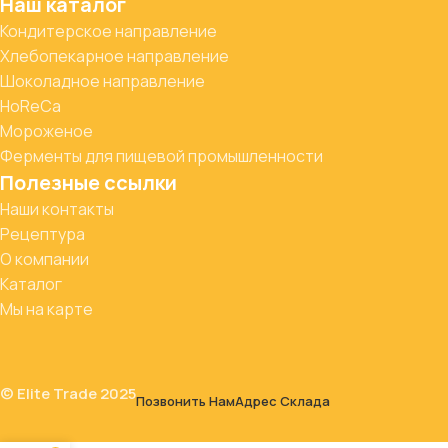
Наш каталог
Кондитерское направление
Хлебопекарное направление
Шоколадное направление
HoReCa
Мороженое
Ферменты для пищевой промышленности
Полезные ссылки
Наши контакты
Рецептура
О компании
Каталог
Мы на карте
© Elite Trade 2025
Позвонить Нам
Адрес Склада